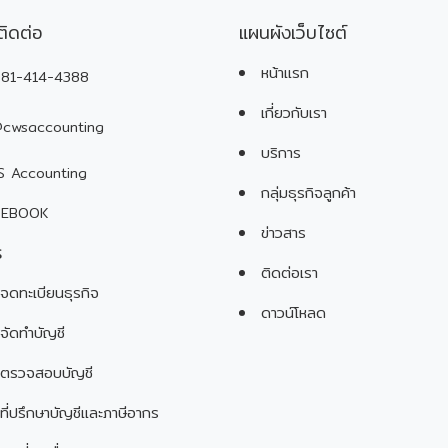
ติดต่อ
แผนผังเว็บไซต์
หน้าแรก
81-414-4388
เกี่ยวกับเรา
cwsaccounting
บริการ
 Accounting
กลุ่มธุรกิจลูกค้า
EBOOK
ข่าวสาร
ร
ติดต่อเรา
จดทะเบียนธุรกิจ
ดาวน์โหลด
จัดทำบัญชี
ตรวจสอบบัญชี
ที่ปรึกษาบัญชีและภาษีอากร