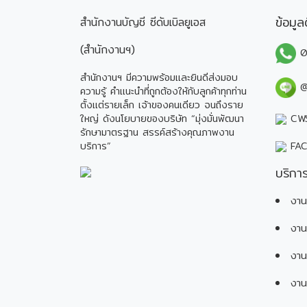
ข้อมูล
สำนักงานบัญชี ซีดับเบิลยูเอส
(สำนักงานฯ)
0
สำนักงานฯ มีความพร้อมและยินดีส่งมอบ
@
ความรู้ คำแนะนำที่ถูกต้องให้กับลูกค้าทุกท่าน
ตั้งแต่รายเล็ก เจ้าของคนเดียว จนถึงราย
ใหญ่ ดังนโยบายของบริษัท “มุ่งมั่นพัฒนา
CWS
รักษามาตรฐาน สรรค์สร้างคุณภาพงาน
บริการ”
FAC
บริกา
งาน
งาน
งาน
งาน